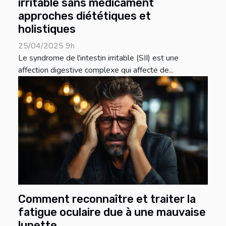
irritable sans médicament
approches diététiques et
holistiques
25/04/2025 9h
Le syndrome de l'intestin irritable (SII) est une
affection digestive complexe qui affecte de...
Comment reconnaître et traiter la
fatigue oculaire due à une mauvaise
lunette