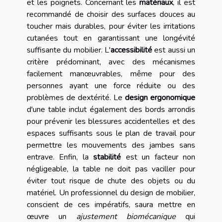
et les poignets. Concernant les
matériaux
, il est
recommandé de choisir des surfaces douces au
toucher mais durables, pour éviter les irritations
cutanées tout en garantissant une longévité
suffisante du mobilier. L'
accessibilité
est aussi un
critère prédominant, avec des mécanismes
facilement manœuvrables, même pour des
personnes ayant une force réduite ou des
problèmes de dextérité. Le
design ergonomique
d'une table inclut également des bords arrondis
pour prévenir les blessures accidentelles et des
espaces suffisants sous le plan de travail pour
permettre les mouvements des jambes sans
entrave. Enfin, la
stabilité
est un facteur non
négligeable, la table ne doit pas vaciller pour
éviter tout risque de chute des objets ou du
matériel. Un professionnel du design de mobilier,
conscient de ces impératifs, saura mettre en
œuvre un
ajustement biomécanique
qui