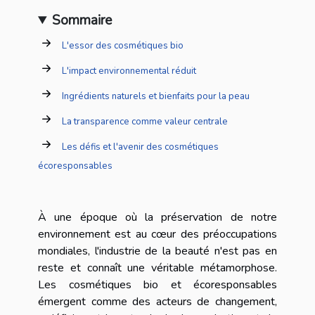
Sommaire
L'essor des cosmétiques bio
L'impact environnemental réduit
Ingrédients naturels et bienfaits pour la peau
La transparence comme valeur centrale
Les défis et l'avenir des cosmétiques
écoresponsables
À une époque où la préservation de notre
environnement est au cœur des préoccupations
mondiales, l'industrie de la beauté n'est pas en
reste et connaît une véritable métamorphose.
Les cosmétiques bio et écoresponsables
émergent comme des acteurs de changement,