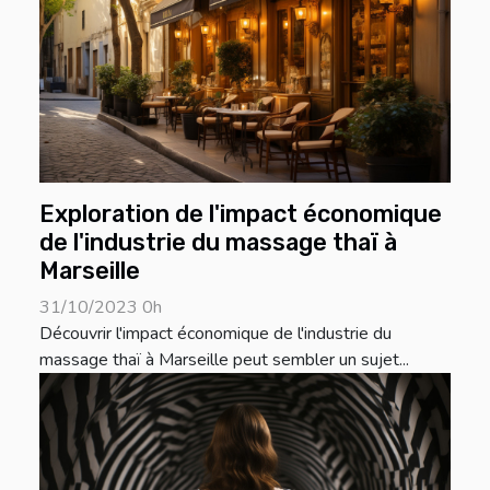
Exploration de l'impact économique
de l'industrie du massage thaï à
Marseille
31/10/2023 0h
Découvrir l'impact économique de l'industrie du
massage thaï à Marseille peut sembler un sujet...