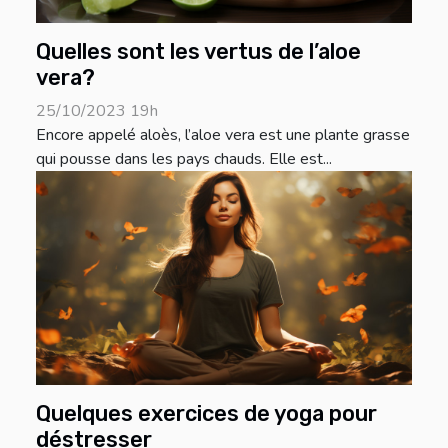
Quelles sont les vertus de l’aloe
vera?
25/10/2023 19h
Encore appelé aloès, l’aloe vera est une plante grasse
qui pousse dans les pays chauds. Elle est...
Quelques exercices de yoga pour
déstresser