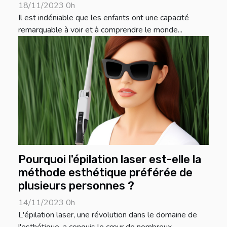
18/11/2023 0h
Il est indéniable que les enfants ont une capacité
remarquable à voir et à comprendre le monde...
Pourquoi l'épilation laser est-elle la
méthode esthétique préférée de
plusieurs personnes ?
14/11/2023 0h
L'épilation laser, une révolution dans le domaine de
l'esthétique, a conquis le cœur de nombreux...