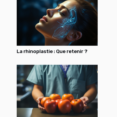
La rhinoplastie : Que retenir ?