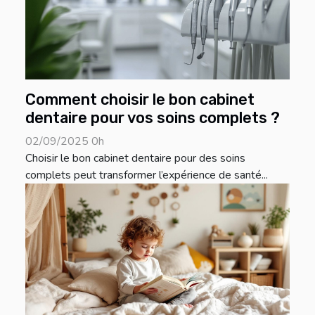
Comment choisir le bon cabinet
dentaire pour vos soins complets ?
02/09/2025 0h
Choisir le bon cabinet dentaire pour des soins
complets peut transformer l’expérience de santé...