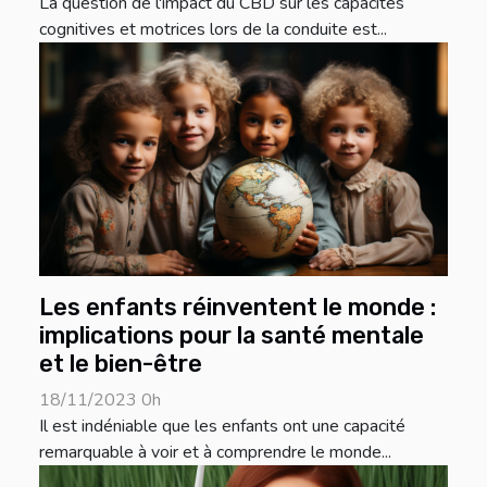
La question de l'impact du CBD sur les capacités
cognitives et motrices lors de la conduite est...
Les enfants réinventent le monde :
implications pour la santé mentale
et le bien-être
18/11/2023 0h
Il est indéniable que les enfants ont une capacité
remarquable à voir et à comprendre le monde...