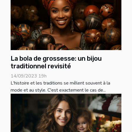
La bola de grossesse: un bijou
traditionnel revisité
14/09/2023 19h
L'histoire et les traditions se mêlent souvent à la
mode et au style. C'est exactement le cas de...