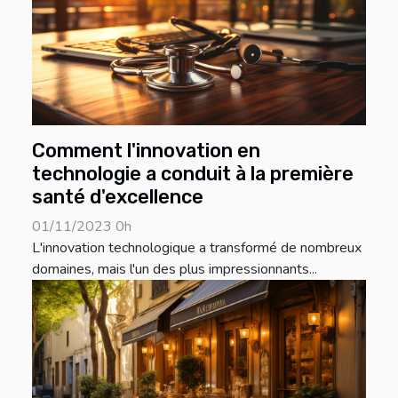
Comment l'innovation en
technologie a conduit à la première
santé d'excellence
01/11/2023 0h
L'innovation technologique a transformé de nombreux
domaines, mais l'un des plus impressionnants...