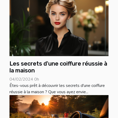
Les secrets d'une coiffure réussie à
la maison
04/02/2024 0h
Êtes-vous prêt à découvrir les secrets d'une coiffure
réussie à la maison ? Que vous ayez envie...