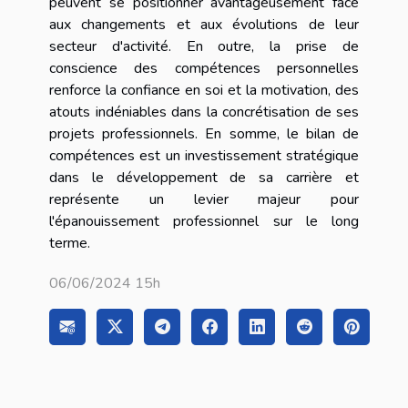
peuvent se positionner avantageusement face
aux changements et aux évolutions de leur
secteur d'activité. En outre, la prise de
conscience des compétences personnelles
renforce la confiance en soi et la motivation, des
atouts indéniables dans la concrétisation de ses
projets professionnels. En somme, le bilan de
compétences est un investissement stratégique
dans le développement de sa carrière et
représente un levier majeur pour
l'épanouissement professionnel sur le long
terme.
06/06/2024 15h