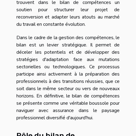
trouvent dans le bilan de compétences un
soutien pour structurer leur projet de
reconversion et adapter leurs atouts au marché
du travail en constante évolution.
Dans le cadre de la gestion des compétences, le
bilan est un levier stratégique. Il permet de
déceler les potentiels et de développer des
stratégies d'adaptation face aux mutations
sectorielles ou technologiques. Ce processus
participe ainsi activement à la préparation des
professionnels à des transitions réussies, que ce
soit dans le même secteur ou vers de nouveaux
horizons. En définitive, le bilan de compétences
se présente comme une véritable boussole pour
naviguer avec assurance dans le paysage
professionnel diversifié d'aujourd'hui.
Rôle du bilan de