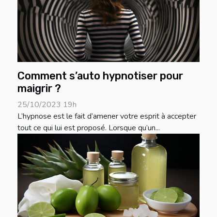
Comment s’auto hypnotiser pour
maigrir ?
25/10/2023 19h
L’hypnose est le fait d’amener votre esprit à accepter
tout ce qui lui est proposé. Lorsque qu’un...