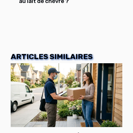
au lait de chèvre ?
ARTICLES SIMILAIRES