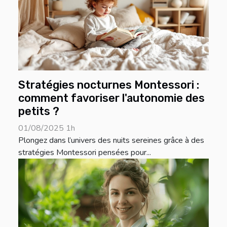
Stratégies nocturnes Montessori :
comment favoriser l'autonomie des
petits ?
01/08/2025 1h
Plongez dans l’univers des nuits sereines grâce à des
stratégies Montessori pensées pour...