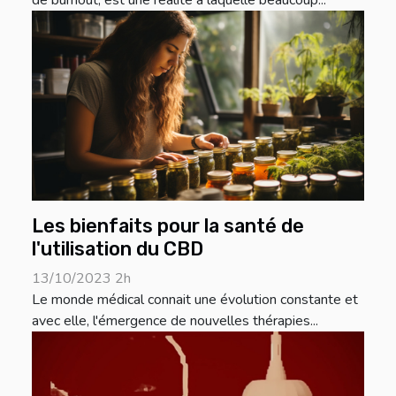
de burnout, est une réalité à laquelle beaucoup...
Les bienfaits pour la santé de
l'utilisation du CBD
13/10/2023 2h
Le monde médical connait une évolution constante et
avec elle, l'émergence de nouvelles thérapies...