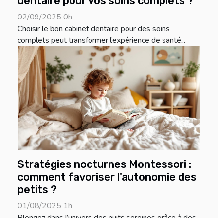
dentaire pour vos soins complets ?
02/09/2025 0h
Choisir le bon cabinet dentaire pour des soins
complets peut transformer l’expérience de santé...
Stratégies nocturnes Montessori :
comment favoriser l'autonomie des
petits ?
01/08/2025 1h
Plongez dans l’univers des nuits sereines grâce à des