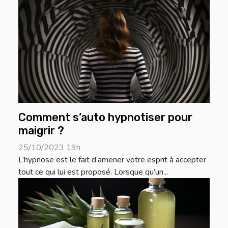
Comment s’auto hypnotiser pour
maigrir ?
25/10/2023 19h
L’hypnose est le fait d’amener votre esprit à accepter
tout ce qui lui est proposé. Lorsque qu’un...