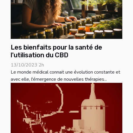
Les bienfaits pour la santé de
l'utilisation du CBD
13/10/2023 2h
Le monde médical connait une évolution constante et
avec elle, l'émergence de nouvelles thérapies...