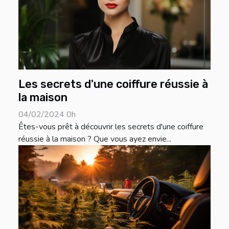
Les secrets d'une coiffure réussie à
la maison
04/02/2024 0h
Êtes-vous prêt à découvrir les secrets d'une coiffure
réussie à la maison ? Que vous ayez envie...