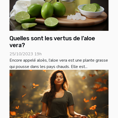
Quelles sont les vertus de l’aloe
vera?
25/10/2023 19h
Encore appelé aloès, l’aloe vera est une plante grasse
qui pousse dans les pays chauds. Elle est...