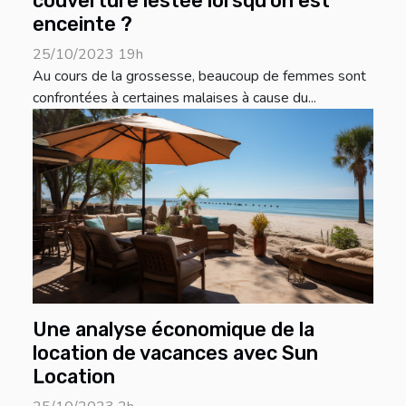
couverture lestée lorsqu'on est
enceinte ?
25/10/2023 19h
Au cours de la grossesse, beaucoup de femmes sont
confrontées à certaines malaises à cause du...
Une analyse économique de la
location de vacances avec Sun
Location