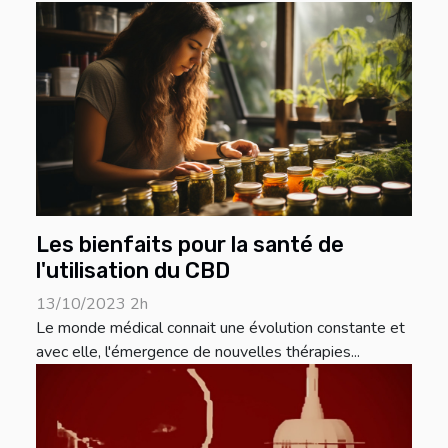
Les bienfaits pour la santé de
l'utilisation du CBD
13/10/2023 2h
Le monde médical connait une évolution constante et
avec elle, l'émergence de nouvelles thérapies...