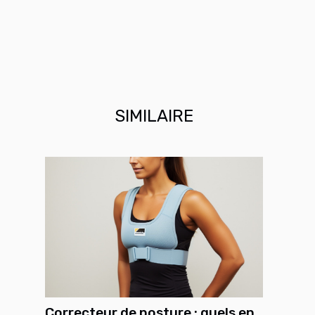
SIMILAIRE
Correcteur de posture : quels en