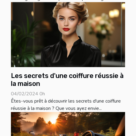
Les secrets d'une coiffure réussie à
la maison
04/02/2024 0h
Êtes-vous prêt à découvrir les secrets d'une coiffure
réussie à la maison ? Que vous ayez envie...