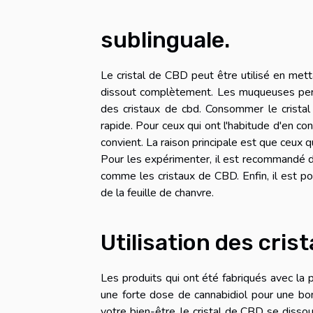
sublinguale.
Le cristal de CBD peut être utilisé en met
dissout complètement. Les muqueuses per
des cristaux de cbd
. Consommer le cristal
rapide. Pour ceux qui ont l'habitude d'en 
convient. La raison principale est que ceux
Pour les expérimenter, il est recommandé d'u
comme les cristaux de CBD. Enfin, il est p
de la feuille de chanvre.
Utilisation des cris
Les produits qui ont été fabriqués avec la
une forte dose de cannabidiol pour une bon
votre bien-être, le cristal de CBD se dissou