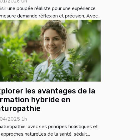
01/2026 0h
isir une poupée réaliste pour une expérience
 mesure demande réflexion et précision. Avec...
plorer les avantages de la
rmation hybride en
turopathie
04/2025 1h
naturopathie, avec ses principes holistiques et
 approches naturelles de la santé, séduit...