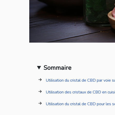
Sommaire
Utilisation du cristal de CBD par voie s
Utilisation des cristaux de CBD en cuis
Utilisation du cristal de CBD pour les s