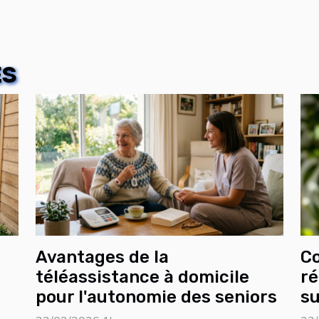
ES
Avantages de la
C
téléassistance à domicile
ré
pour l'autonomie des seniors
su