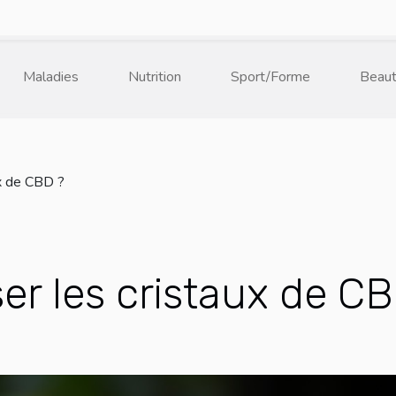
Maladies
Nutrition
Sport/Forme
Beau
ux de CBD ?
ser les cristaux de C