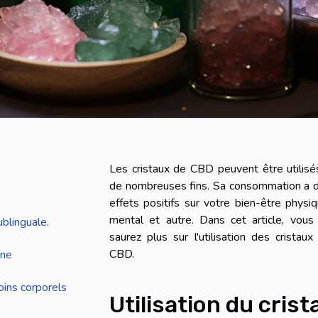
Les cristaux de CBD peuvent être utilisé
de nombreuses fins. Sa consommation a 
effets positifs sur votre bien-être physiq
mental et autre. Dans cet article, vous
ublinguale.
saurez plus sur l'utilisation des cristaux
CBD.
ine
oins corporels
Utilisation du crista