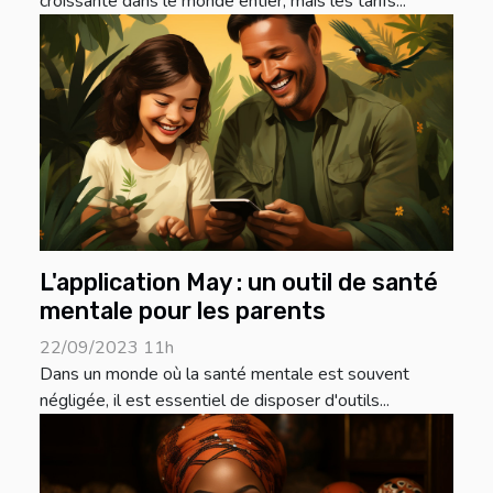
croissante dans le monde entier, mais les tarifs...
L'application May : un outil de santé
mentale pour les parents
22/09/2023 11h
Dans un monde où la santé mentale est souvent
négligée, il est essentiel de disposer d'outils...