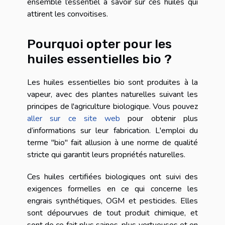
ensemble l’essentiel à savoir sur ces huiles qui
attirent les convoitises.
Pourquoi opter pour les
huiles essentielles bio ?
Les huiles essentielles bio sont produites à la
vapeur, avec des plantes naturelles suivant les
principes de l'agriculture biologique. Vous pouvez
aller sur ce site web
pour obtenir plus
d’informations sur leur fabrication. L'emploi du
terme "bio" fait allusion à une norme de qualité
stricte qui garantit leurs propriétés naturelles.
Ces huiles certifiées biologiques ont suivi des
exigences formelles en ce qui concerne les
engrais synthétiques, OGM et pesticides. Elles
sont dépourvues de tout produit chimique, et
sont de ce fait plus saines, plus vertueuses et en