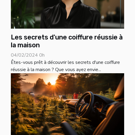
Les secrets d'une coiffure réussie à
la maison
04/02/2024 0h
Êtes-vous prêt à découvrir les secrets d'une coiffure
réussie à la maison ? Que vous ayez envie...