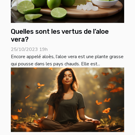
Quelles sont les vertus de l’aloe
vera?
25/10/2023 19h
Encore appelé aloès, l’aloe vera est une plante grasse
qui pousse dans les pays chauds. Elle est...