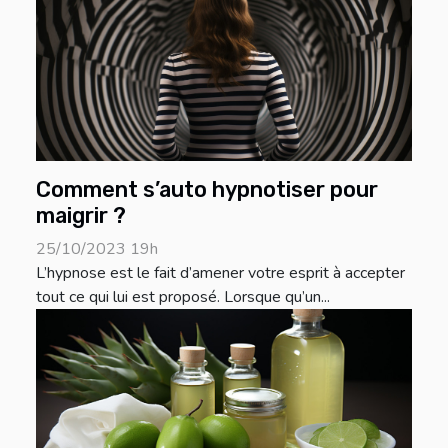
Comment s’auto hypnotiser pour
maigrir ?
25/10/2023 19h
L’hypnose est le fait d’amener votre esprit à accepter
tout ce qui lui est proposé. Lorsque qu’un...