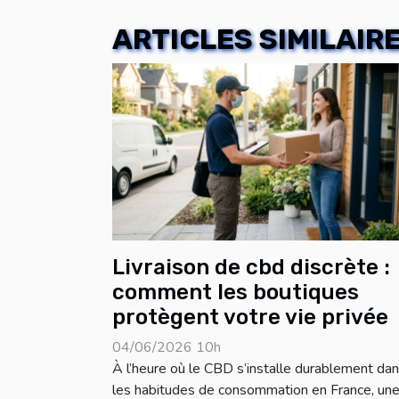
ARTICLES SIMILAIR
Livraison de cbd discrète :
comment les boutiques
protègent votre vie privée
04/06/2026 10h
À l’heure où le CBD s’installe durablement da
les habitudes de consommation en France, une.