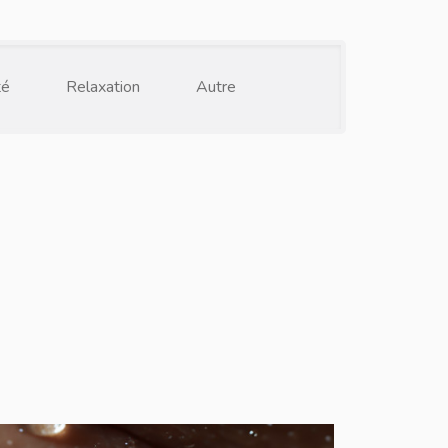
té
Relaxation
Autre