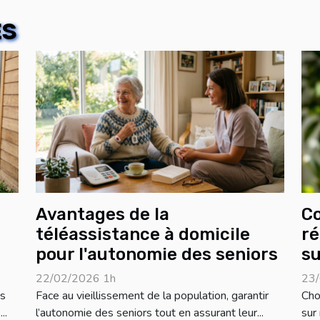
ES
Avantages de la
C
téléassistance à domicile
ré
pour l'autonomie des seniors
su
22/02/2026 1h
23/
ns
Face au vieillissement de la population, garantir
Cho
..
l’autonomie des seniors tout en assurant leur...
sur