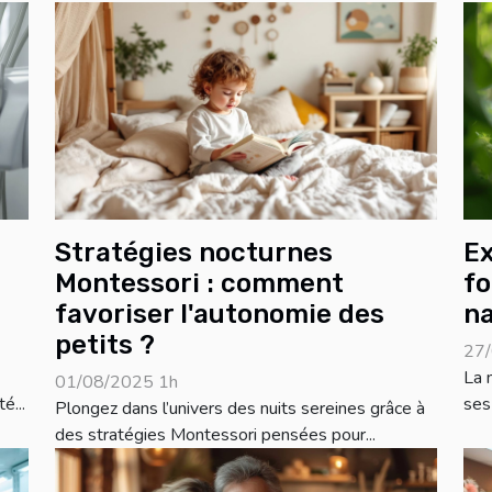
Stratégies nocturnes
Ex
Montessori : comment
fo
favoriser l'autonomie des
na
petits ?
27/
La 
01/08/2025 1h
é...
ses
Plongez dans l’univers des nuits sereines grâce à
des stratégies Montessori pensées pour...