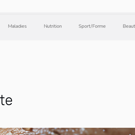
Maladies
Nutrition
Sport/Forme
Beau
te