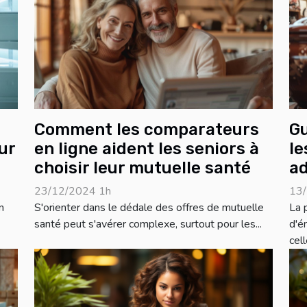
Comment les comparateurs
Gu
ur
en ligne aident les seniors à
le
choisir leur mutuelle santé
a
23/12/2024 1h
13/
n
S'orienter dans le dédale des offres de mutuelle
La 
santé peut s'avérer complexe, surtout pour les...
d'é
cell