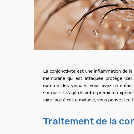
La conjonctivite est une inflammation de l
membrane qui est attaquée protège l’œil e
externe des yeux. Si vous avez un enfant q
surtout s’il s’agit de votre première expérie
faire face à cette maladie, vous pouvez lire l’
Traitement de la co