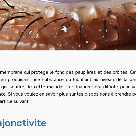
a membrane qui protège le fond des paupières et des orbites. Ce
n produisant une substance ou lubrifiant au niveau de la par
ui souffre de cette maladie, la situation sera difficile pour v
nce. Si vous voulez en savoir plus sur les dispositions à prendre p
article suivant.
njonctivite