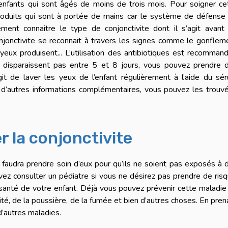
enfants qui sont âgés de moins de trois mois. Pour soigner ce
 produits qui sont à portée de mains car le système de défense
galement connaitre le type de conjonctivite dont il s’agit avant
jonctivite se reconnait à travers les signes comme le gonflem
 yeux produisent... L’utilisation des antibiotiques est recomman
 disparaissent pas entre 5 et 8 jours, vous pouvez prendre 
git de laver les yeux de l’enfant régulièrement à l’aide du sé
 d’autres informations complémentaires, vous pouvez les trouv
r la conjonctivite
il faudra prendre soin d’eux pour qu’ils ne soient pas exposés à 
ez consulter un pédiatre si vous ne désirez pas prendre de risq
 santé de votre enfant. Déjà vous pouvez prévenir cette maladie
té, de la poussière, de la fumée et bien d’autres choses. En pren
d’autres maladies.