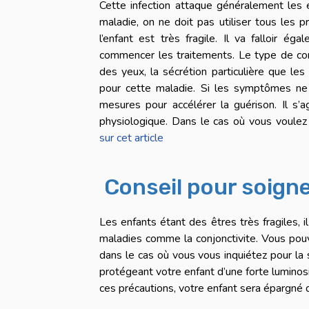
Cette infection attaque généralement les 
maladie, on ne doit pas utiliser tous les
l’enfant est très fragile. Il va falloir é
commencer les traitements. Le type de con
des yeux, la sécrétion particulière que les
pour cette maladie. Si les symptômes ne
mesures pour accélérer la guérison. Il s’a
physiologique. Dans le cas où vous voulez
sur cet article
Conseil pour soigne
Les enfants étant des êtres très fragiles, 
maladies comme la conjonctivite. Vous pouv
dans le cas où vous vous inquiétez pour la
protégeant votre enfant d’une forte luminosi
ces précautions, votre enfant sera épargné 