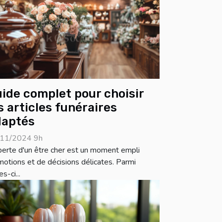
ide complet pour choisir
s articles funéraires
daptés
11/2024 9h
perte d'un être cher est un moment empli
motions et de décisions délicates. Parmi
es-ci...